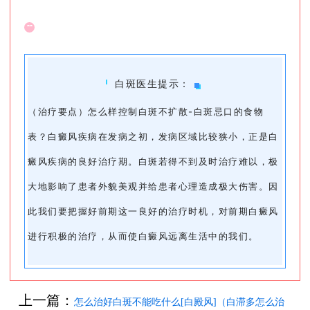
白斑医生提示：
（治疗要点）怎么样控制白斑不扩散-白斑忌口的食物
表？白癜风疾病在发病之初，发病区域比较狭小，正是白
癜风疾病的良好治疗期。白斑若得不到及时治疗难以，极
大地影响了患者外貌美观并给患者心理造成极大伤害。因
此我们要把握好前期这一良好的治疗时机，对前期白癜风
进行积极的治疗，从而使白癜风远离生活中的我们。
上一篇：
怎么治好白斑不能吃什么[白殿风]（白滞多怎么治