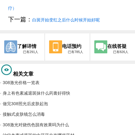
疗）
下一篇：
白斑开始变红之后什么时候开始好呢
了解详情
电话预约
在线答疑
已有291人
已有785人
已有826人
相关文章
·
308激光价格一览表
·
身上有色素减退斑抹什么药膏好得快
·
做完308照光后皮肤起泡
·
接触式皮肤镜怎么消毒
·
308激光对烧伤色脱有效果吗为什么