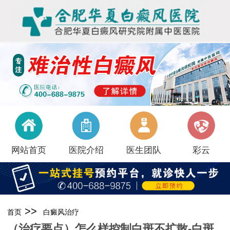
网站首页
医院介绍
医生团队
彩云
>>
首页
白癜风治疗
（治疗要点）怎么样控制白斑不扩散-白斑