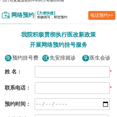
·
治疗色素减退斑的中药药方有哪些药材
【方便快捷】
网络预约
电话预约>>
准确填写，帮您预约
我院积极贯彻执行医改新政策
开展网络预约挂号服务
免
预约挂号费
优
先安排就诊
享
医生会诊
姓 名：
*
联系电话：
*
预约时间：