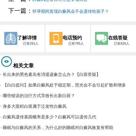
下一篇：
怀孕期间发现白癜风会不会遗传给孩子？
了解详情
电话预约
在线答疑
已有291人
已有785人
已有826人
相关文章
·
长出来的黑色素岛有消退迹象怎么办？【白斑答疑】
·
【白白提问】如果白癜风处于稳定期，照光会不会引起扩散和增多
·
哪些错误的治疗方式导致长出新白斑？
·
身多大面积白斑属于泛发性白癜风
·
白癜风遗传基因概率是多少？白癜风可以遗传几代
·
睡眠与白癜风的关系，为什么好的睡眠对白癜风恢复有帮助