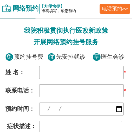
【方便快捷】
网络预约
电话预约>>
准确填写，帮您预约
我院积极贯彻执行医改新政策
开展网络预约挂号服务
免
预约挂号费
优
先安排就诊
享
医生会诊
姓 名：
*
联系电话：
*
预约时间：
症状描述：