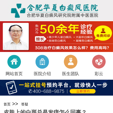
网站首页
医院介绍
医生团队
彩云
>>
首页
答疑
皮肤上的白斑总是发痒怎么回事？